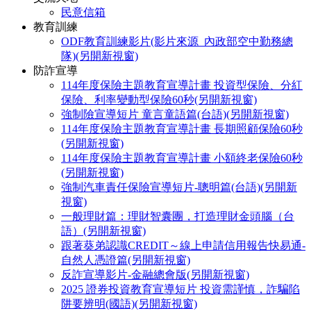
民意信箱
教育訓練
ODF教育訓練影片(影片來源_內政部空中勤務總
隊)(另開新視窗)
防詐宣導
114年度保險主題教育宣導計畫 投資型保險、分紅
保險、利率變動型保險60秒(另開新視窗)
強制險宣導短片 童言童語篇(台語)(另開新視窗)
114年度保險主題教育宣導計畫 長期照顧保險60秒
(另開新視窗)
114年度保險主題教育宣導計畫 小額終老保險60秒
(另開新視窗)
強制汽車責任保險宣導短片-聰明篇(台語)(另開新
視窗)
一般理財篇：理財智囊團，打造理財金頭腦（台
語）(另開新視窗)
跟著葵弟認識CREDIT～線上申請信用報告快易通-
自然人憑證篇(另開新視窗)
反詐宣導影片-金融總會版(另開新視窗)
2025 證券投資教育宣導短片 投資需謹慎，詐騙陷
阱要辨明(國語)(另開新視窗)