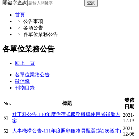
關鍵字查詢
查詢
首頁
公告事項
各項公告
各單位業務公告
各單位業務公告
回上一頁
各單位業務公告
徵信錄
刊物目錄
發佈
標題
No.
日期
社工科公告-110年度住宿式服務機構使用者補助方
2021-
51
12-13
案
2021-
人事機構公告-111年度照顧服務員甄選(第2次徵才)
52
12-06