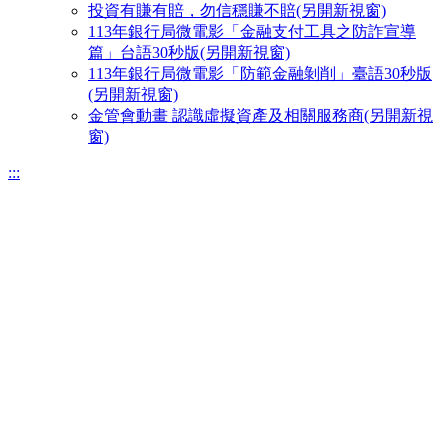
投資有賺有賠，勿信穩賺不賠(另開新視窗)
113年銀行局微電影「金融支付工具之防詐宣導
篇」台語30秒版(另開新視窗)
113年銀行局微電影「防範金融剝削」臺語30秒版
(另開新視窗)
金管會動畫 認識虛擬資產及相關服務商(另開新視
窗)
:::