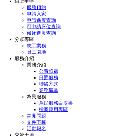
線上申辦
服務預約
申請入家
申請進度查詢
可申請床位查詢
候床進度查詢
分眾專區
志工業務
員工園地
服務介紹
業務介紹
公費照顧
日照服務
聯絡方式
業務職掌
為民服務
為民服務白皮書
檔案應用專區
常見問題
文件下載
活動報名
交流天地