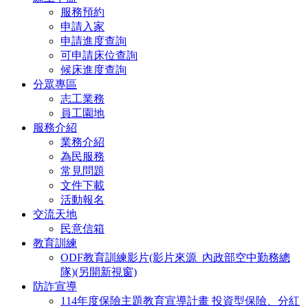
服務預約
申請入家
申請進度查詢
可申請床位查詢
候床進度查詢
分眾專區
志工業務
員工園地
服務介紹
業務介紹
為民服務
常見問題
文件下載
活動報名
交流天地
民意信箱
教育訓練
ODF教育訓練影片(影片來源_內政部空中勤務總
隊)(另開新視窗)
防詐宣導
114年度保險主題教育宣導計畫 投資型保險、分紅