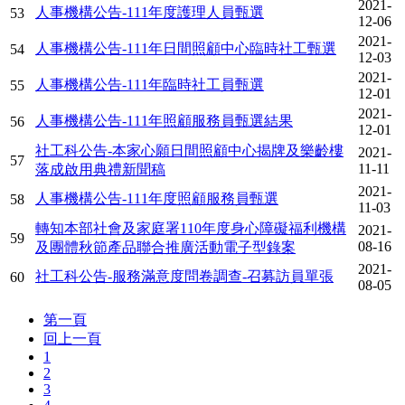
2021-
人事機構公告-111年度護理人員甄選
53
12-06
2021-
人事機構公告-111年日間照顧中心臨時社工甄選
54
12-03
2021-
人事機構公告-111年臨時社工員甄選
55
12-01
2021-
人事機構公告-111年照顧服務員甄選結果
56
12-01
社工科公告-本家心願日間照顧中心揭牌及樂齡樓
2021-
57
11-11
落成啟用典禮新聞稿
2021-
人事機構公告-111年度照顧服務員甄選
58
11-03
轉知本部社會及家庭署110年度身心障礙福利機構
2021-
59
08-16
及團體秋節產品聯合推廣活動電子型錄案
2021-
社工科公告-服務滿意度問卷調查-召募訪員單張
60
08-05
第一頁
回上一頁
1
2
3